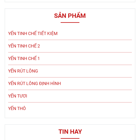
SẢN PHẨM
YẾN TINH CHẾ TIẾT KIỆM
YẾN TINH CHẾ 2
YẾN TINH CHẾ 1
YẾN RÚT LÔNG
YẾN RÚT LÔNG ĐỊNH HÌNH
YẾN TƯƠI
YẾN THÔ
TIN HAY