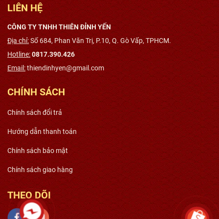
LIÊN HỆ
CÔNG TY TNHH THIÊN ĐỈNH YẾN
Địa chỉ:
Số 684, Phan Văn Trị, P.10, Q. Gò Vấp, TPHCM.
Hotline:
0817.390.426
Email:
thiendinhyen@gmail.com
CHÍNH SÁCH
Chính sách đổi trả
Hướng dẫn thanh toán
Chính sách bảo mật
Chính sách giao hàng
THEO DÕI