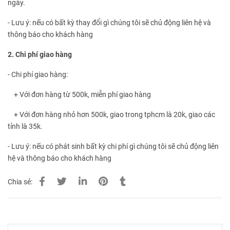
ngày.
- Lưu ý: nếu có bất kỳ thay đổi gì chúng tôi sẽ chủ động liên hệ và
thông báo cho khách hàng
2. Chi phí giao hàng
- Chi phí giao hàng:
+ Với đơn hàng từ 500k, miễn phí giao hàng
+ Với đơn hàng nhỏ hơn 500k, giao trong tphcm là 20k, giao các
tỉnh là 35k.
- Lưu ý: nếu có phát sinh bất kỳ chi phí gì chúng tôi sẽ chủ động liên
hệ và thông báo cho khách hàng
Chia sẻ: