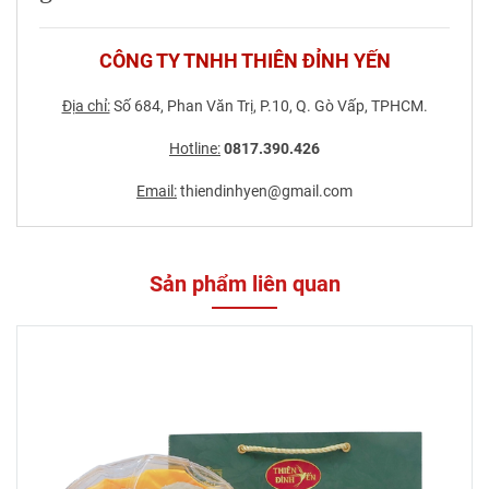
CÔNG TY TNHH THIÊN ĐỈNH YẾN
Địa chỉ:
Số 684, Phan Văn Trị, P.10, Q. Gò Vấp, TPHCM.
Hotline:
0817.390.426
Email:
thiendinhyen@gmail.com
Sản phẩm liên quan