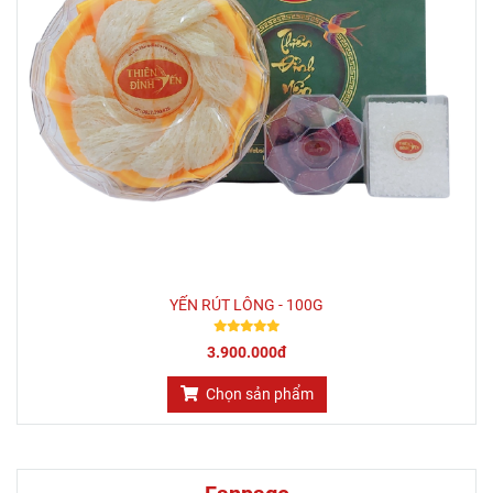
YẾN RÚT LÔNG - 100G
3.900.000đ
Chọn sản phẩm