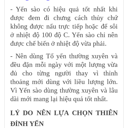
- Yến sào có hiệu quả tốt nhất khi
được đem đi chưng cách thủy chứ
không được nấu trực tiếp hoặc để sôi
ở nhiệt độ 100 độ C. Yến sào chỉ nên
được chế biến ở nhiệt độ vừa phải.
- Nên dùng Tổ yến thường xuyên và
đều đặn mỗi ngày với một lượng vừa
đủ cho từng người thay vì thỉnh
thoảng mới dùng với liều lượng lớn.
Vì Yến sào dùng thường xuyên và lâu
dài mới mang lại hiệu quả tốt nhất.
LÝ DO NÊN LỰA CHỌN THIÊN
ĐỈNH YẾN