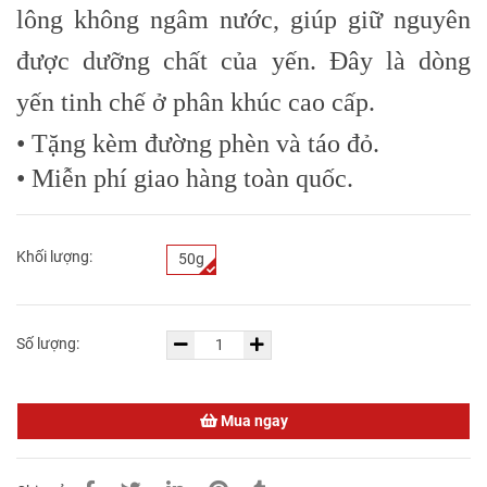
lông không ngâm nước, giúp giữ nguyên
được dưỡng chất của yến. Đây là dòng
yến tinh chế ở phân khúc cao cấp.
• Tặng kèm đường phèn và táo đỏ.
• Miễn phí giao hàng toàn quốc.
Khối lượng:
50g
Số lượng:
Mua ngay