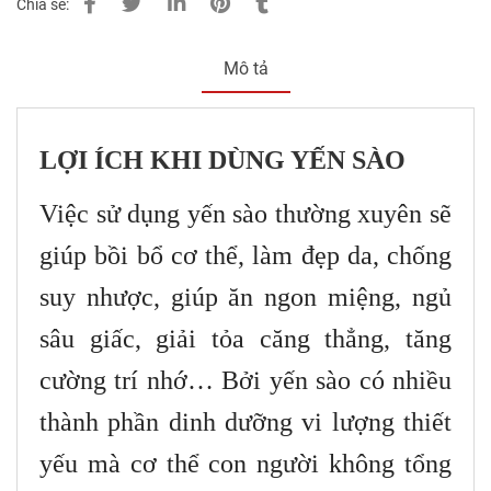
Chia sẻ:
Mô tả
LỢI ÍCH KHI DÙNG YẾN SÀO
Việc sử dụng yến sào thường xuyên sẽ
giúp bồi bổ cơ thể, làm đẹp da, chống
suy nhược, giúp ăn ngon miệng, ngủ
sâu giấc, giải tỏa căng thẳng, tăng
cường trí nhớ… Bởi yến sào có nhiều
thành phần dinh dưỡng vi lượng thiết
yếu mà cơ thể con người không tổng