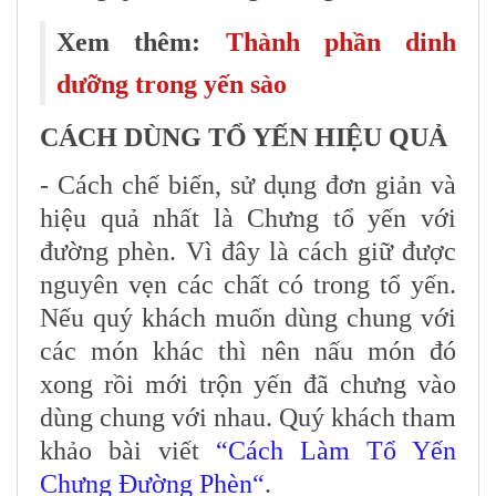
Xem thêm:
Thành phần dinh
dưỡng trong yến sào
CÁCH DÙNG TỔ YẾN HIỆU QUẢ
- Cách chế biến, sử dụng đơn giản và
hiệu quả nhất là Chưng tổ yến với
đường phèn. Vì đây là cách giữ được
nguyên vẹn các chất có trong tổ yến.
Nếu quý khách muốn dùng chung với
các món khác thì nên nấu món đó
xong rồi mới trộn yến đã chưng vào
dùng chung với nhau. Quý khách tham
khảo bài viết
“
Cách Làm Tổ Yến
Chưng Đường Phèn
“
.