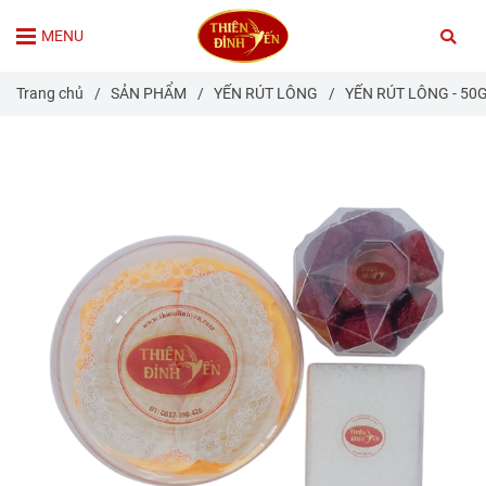
MENU
Trang chủ
/
SẢN PHẨM
/
YẾN RÚT LÔNG
/
YẾN RÚT LÔNG - 50