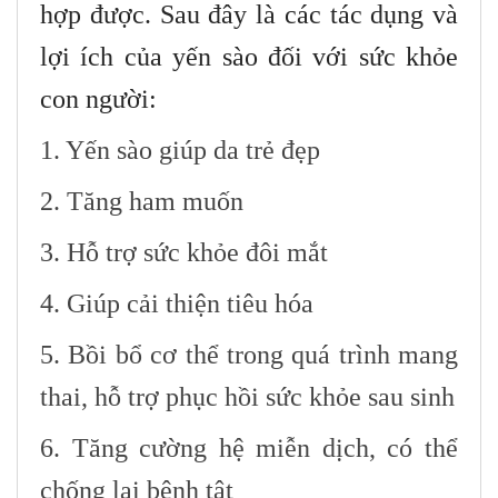
hợp được. Sau đây là các tác dụng và
lợi ích của yến sào đối với sức khỏe
con người:
1. Yến sào giúp da trẻ đẹp
2. Tăng ham muốn
3. Hỗ trợ sức khỏe đôi mắt
4. Giúp cải thiện tiêu hóa
5. Bồi bổ cơ thể trong quá trình mang
thai, hỗ trợ phục hồi sức khỏe sau sinh
6. Tăng cường hệ miễn dịch, có thể
chống lại bệnh tật