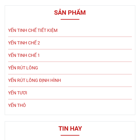
SẢN PHẨM
YẾN TINH CHẾ TIẾT KIỆM
YẾN TINH CHẾ 2
YẾN TINH CHẾ 1
YẾN RÚT LÔNG
YẾN RÚT LÔNG ĐỊNH HÌNH
YẾN TƯƠI
YẾN THÔ
TIN HAY