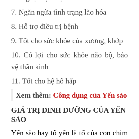
7. Ngăn ngừa tình trạng lão hóa
8. Hỗ trợ điều trị bệnh
9. Tốt cho sức khỏe của xương, khớp
10. Có lợi cho sức khỏe não bộ, bảo
vệ thần kinh
11. Tốt cho hệ hô hấp
Xem thêm:
Công dụng của Yến sào
GIÁ TRỊ DINH DƯỠNG CỦA YẾN
SÀO
Yến sào hay tổ yến là tổ của con chim