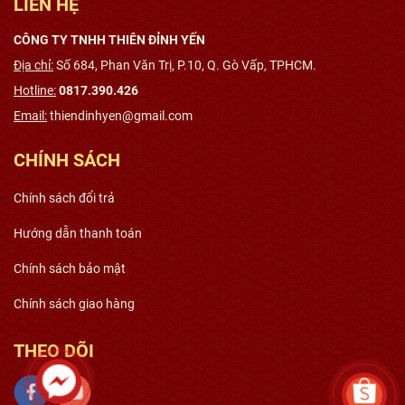
LIÊN HỆ
CÔNG TY TNHH THIÊN ĐỈNH YẾN
Địa chỉ:
Số 684, Phan Văn Trị, P.10, Q. Gò Vấp, TPHCM.
Hotline:
0817.390.426
Email:
thiendinhyen@gmail.com
CHÍNH SÁCH
Chính sách đổi trả
Hướng dẫn thanh toán
Chính sách bảo mật
Chính sách giao hàng
THEO DÕI