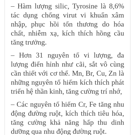
– Hàm lượng silic, Tyrosine là 8,6%
tác dụng chống virut vi khuẩn xâm
nhập, phục hồi tổn thương do hóa
chất, nhiễm xạ, kích thích hồng cầu
tăng trưởng.
– Hơn 31 nguyên tố vi lượng, đa
lượng điển hỉnh như cãi, sắt vô cùng
cần thiết với cơ thể. Mn, Br, Cu, Zn là
những nguyên tố hiếm kích thích phát
triển hệ thần kinh, tăng cường trí nhớ,
– Các nguyên tố hiếm Cr, Fe tăng nhu
động đường ruột, kích thích tiêu hóa,
tăng cường khả năng hấp thu dinh
dưỡng qua nhu động đường ruột.