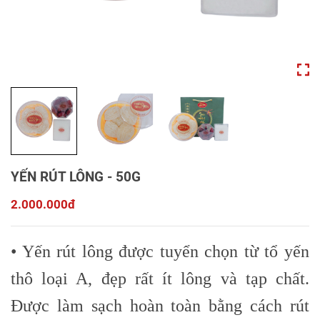
YẾN RÚT LÔNG - 50G
2.000.000đ
•
Yến rút lông được tuyển chọn từ tổ yến
thô loại A, đẹp rất ít lông và tạp chất.
Được làm sạch hoàn toàn bằng cách rút